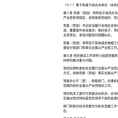
（十一）勇于和善于结合本单位（本系
第八条 党委（党组）领导班子成员应
严治党各项规定，自觉接受党组织、党
党委（党组）书记应当履行本地区本单
调、重要案件亲自督办；管好班子、带
治党责任，发现问题及时提醒纠正。
党委（党组）领导班子其他成员根据工
督促分管部门和单位全面从严治党工作
第九条 党的建设工作领导小组是党委
时研究解决重大问题。
党的纪律检查机关在履行全面从严治党
方式，协助党委（党组）落实全面从严
党委办公厅（室）、职能部门、办事机
范围内抓好全面从严治党相关工作。
党的机关工委作为党委派出机关，应当
实施对党员特别是党员领导干部的监督
部门和单位机关党委作为机关党建工作
任。