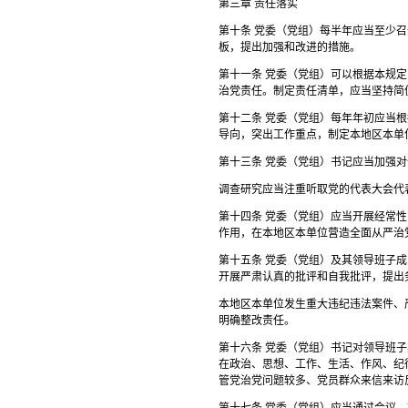
第三章 责任落实
第十条 党委（党组）每半年应当至少
板，提出加强和改进的措施。
第十一条 党委（党组）可以根据本规
治党责任。制定责任清单，应当坚持简
第十二条 党委（党组）每年年初应当
导向，突出工作重点，制定本地区本单
第十三条 党委（党组）书记应当加强
调查研究应当注重听取党的代表大会代
第十四条 党委（党组）应当开展经常
作用，在本地区本单位营造全面从严治
第十五条 党委（党组）及其领导班子
开展严肃认真的批评和自我批评，提出
本地区本单位发生重大违纪违法案件、
明确整改责任。
第十六条 党委（党组）书记对领导班
在政治、思想、工作、生活、作风、纪
管党治党问题较多、党员群众来信来访