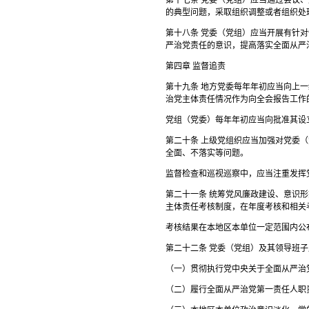
第十七条 党委（党组）应当通过会议
的典型问题，采取组织调整或者组织处
第十八条 党委（党组）应当开展有针
严治党责任的意识，提高落实全面从严
第四章 监督追责
第十九条 地方党委每年年初应当向上
治党主体责任情况作为向全会报告工作
党组（党委）每年年初应当向批准其设
第二十条 上级党组织应当加强对党委
全面、不落实等问题。
监督检查和巡视巡察中，应当注重发挥
第二十一条 统筹党风廉政建设、意识
主体责任考核制度，在年度考核和相关
考核结果在本地区本单位一定范围内公
第二十二条 党委（党组）及其领导班
（一）贯彻执行党中央关于全面从严治
（二）履行全面从严治党第一责任人职