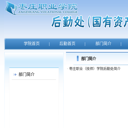
学院首页
|
后勤首页
|
部门简介
|
部门简介
·
枣庄职业（技师）学院后勤处简介
部门简介