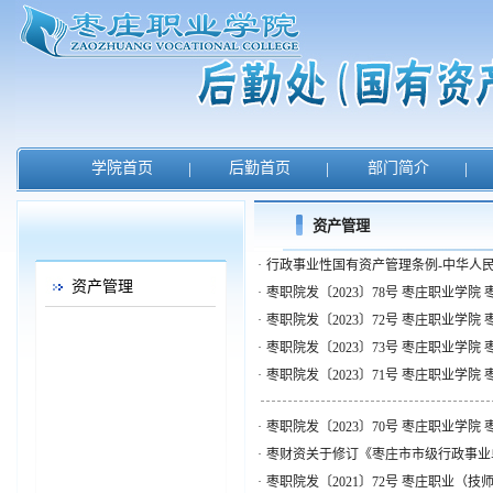
学院首页
|
后勤首页
|
部门简介
|
资产管理
·
行政事业性国有资产管理条例-中华人民
资产管理
·
枣职院发〔2023〕78号 枣庄职业学院
·
枣职院发〔2023〕72号 枣庄职业学
·
枣职院发〔2023〕73号 枣庄职业学院
·
枣职院发〔2023〕71号 枣庄职业学院
·
枣职院发〔2023〕70号 枣庄职业学院
·
枣财资关于修订《枣庄市市级行政事业
·
枣职院发〔2021〕72号 枣庄职业（技