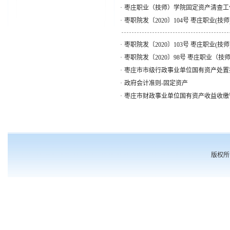
·
枣庄职业（技师）学院固定资产清查工
·
枣职院发〔2020〕104号 枣庄职业(
·
枣职院发〔2020〕103号 枣庄职业(
·
枣职院发〔2020〕98号 枣庄职业（
·
枣庄市市级行政事业单位国有资产处置操作
·
政府会计准则-固定资产
·
枣庄市财政事业单位国有资产收益收缴管理
版权所