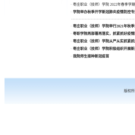
·
枣庄职业（技师）学院 2022年春季学期
·
学院举办秋季开学新冠肺炎疫情防控专
·
枣庄职业（技师）学院举行2021年秋
·
枣职学院再部署再落实，抓紧抓好疫情
·
枣庄职业（技师）学院从严从实抓紧抓
·
枣庄职业（技师）学院积极组织开展新
·
我院师生接种新冠疫苗
版权所